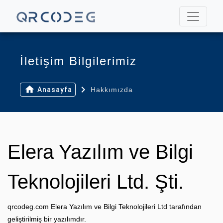
İletişim Bilgilerimiz
navigate_next
home
Anasayfa
Hakkımızda
Elera Yazılım ve Bilgi
Teknolojileri Ltd. Şti.
qrcodeg.com Elera Yazılım ve Bilgi Teknolojileri Ltd tarafından
geliştirilmiş bir yazılımdır.