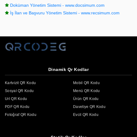
Doküman Yönetim Sistemi - www.docsimum.com
İş İlan ve Başvuru Yönetim Sistemi - www.recsimum.com
Dinamik Qr Kodlar
Kartvizit QR Kodu
Mobil QR Kodu
Sosyal QR Kodu
Menü QR Kodu
Url QR Kodu
Ürün QR Kodu
PDF QR Kodu
Davetiye QR Kodu
Fotoğraf QR Kodu
Evcil QR Kodu