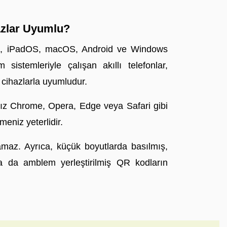
azlar Uyumlu?
S, iPadOS, macOS, Android ve Windows
 sistemleriyle çalışan akıllı telefonlar,
m cihazlarla uyumludur.
nız Chrome, Opera, Edge veya Safari gibi
meniz yeterlidir.
maz. Ayrıca, küçük boyutlarda basılmış,
a da amblem yerleştirilmiş QR kodların