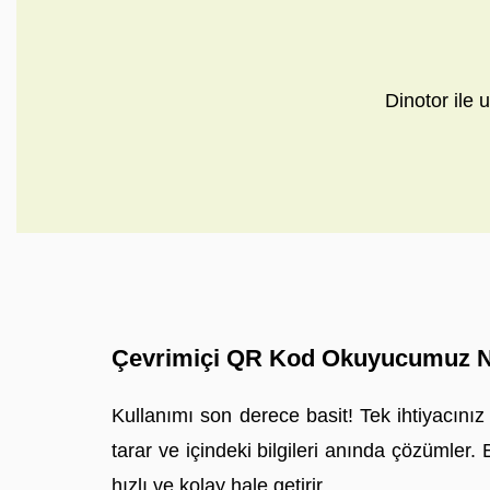
Dinotor ile u
Çevrimiçi QR Kod Okuyucumuz Na
Kullanımı son derece basit! Tek ihtiyacını
tarar ve içindeki bilgileri anında çözümler
hızlı ve kolay hale getirir.