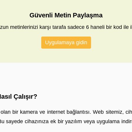
Güvenli Metin Paylaşma
zun metinlerinizi karşı tarafa sadece 6 haneli bir kod ile il
Uygulamaya gidin
sıl Çalışır?
z olan bir kamera ve internet bağlantısı. Web sitemiz, 
. Bu sayede cihazınıza ek bir yazılım veya uygulama indi