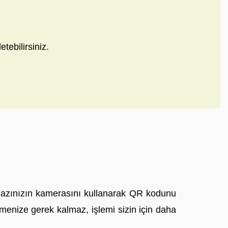
etebilirsiniz.
cihazınızın kamerasını kullanarak QR kodunu
rmenize gerek kalmaz, işlemi sizin için daha