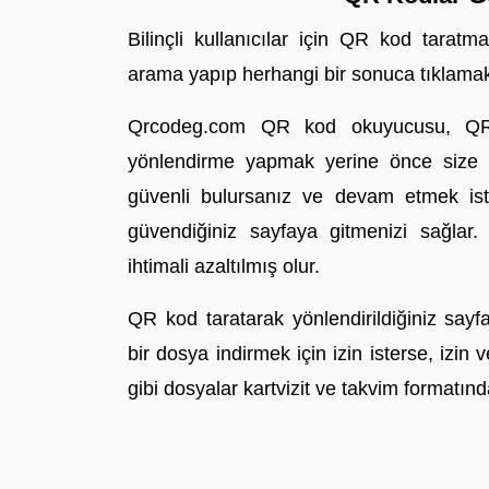
Bilinçli kullanıcılar için QR kod tarat
arama yapıp herhangi bir sonuca tıklamakla
Qrcodeg.com QR kod okuyucusu, QR 
yönlendirme yapmak yerine önce size he
güvenli bulursanız ve devam etmek iste
güvendiğiniz sayfaya gitmenizi sağlar. B
ihtimali azaltılmış olur.
QR kod taratarak yönlendirildiğiniz sayf
bir dosya indirmek için izin isterse, izin 
gibi dosyalar kartvizit ve takvim formatında