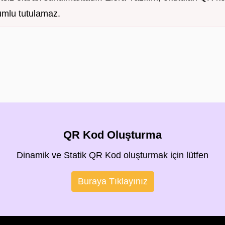
mlu tutulamaz.
QR Kod Oluşturma
Dinamik ve Statik QR Kod oluşturmak için lütfen
Buraya Tıklayınız