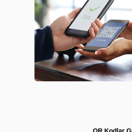
QR Kodlar G