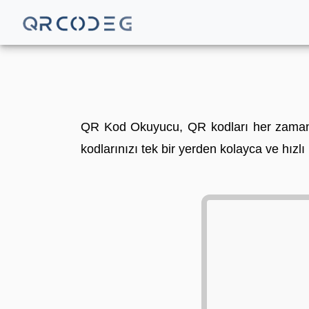
QR Kod Okuyucu, QR kodları her zaman 
kodlarınızı tek bir yerden kolayca ve hızlı b