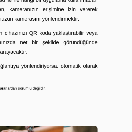
 ile herhangi bir uygulama kullanmadan
n, kameranızın erişimine izin vererek
nuzun kamerasını yönlendirmektir.
 cihazınızı QR koda yaklaştırabilir veya
ranınızda net bir şekilde göründüğünde
arayacaktır.
lantıya yönlendiriyorsa, otomatik olarak
rarlardan sorumlu değildir.